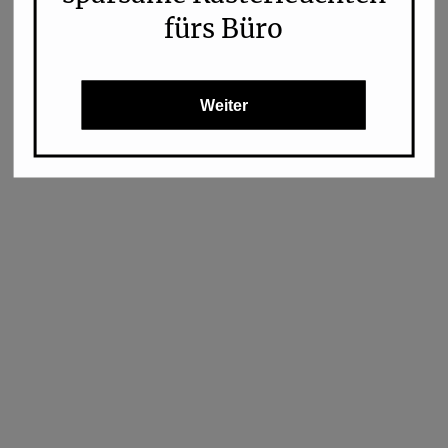
fürs Büro
Weiter