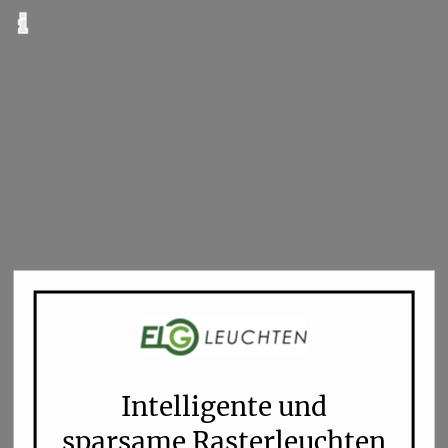
Intelligente und
sparsame Rasterleuchten